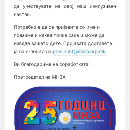
да учествувате на овој наш инклузивен
настан.
Потребно е да се пријавите со име и
презиме и каква точка сака и може да
изведе вашето дете. Пријавата доставете
ја на е-пошта на
president@mssa.org.mk
.
Ви благодариме на соработката!
Претседател на МНЗА