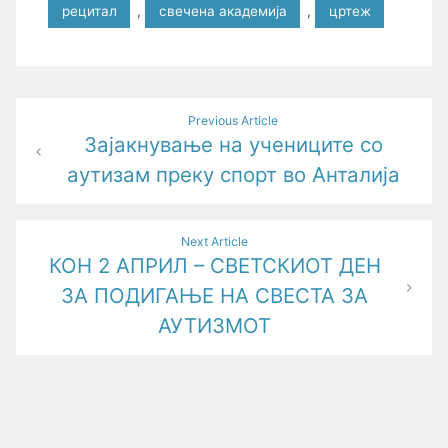
рецитал
,
свечена академија
,
цртеж
Post
Previous Article
Зајакнување на учениците со
navigation
аутизам преку спорт во Анталија
Next Article
КОН 2 АПРИЛ – СВЕТСКИОТ ДЕН
ЗА ПОДИГАЊЕ НА СВЕСТА ЗА
АУТИЗМОТ