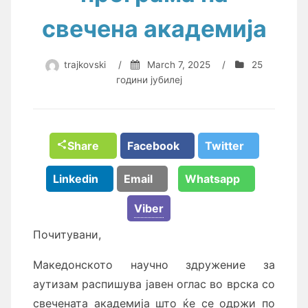
свечена академија
trajkovski
/
March 7, 2025
/
25
години јубилеј
Share
Facebook
Twitter
Linkedin
Email
Whatsapp
Viber
Почитувани,
Македонското научно здружение за
аутизам распишува јавен оглас во врска со
свечената академија што ќе се одржи по