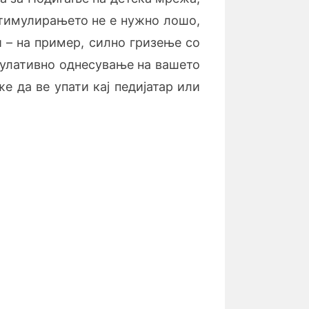
стимулирањето не е нужно лошо,
 – на пример, силно гризење со
мулативно однесување на вашето
е да ве упати кај педијатар или