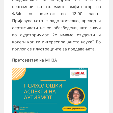
септември во големиот амфитеатар на
ФЗФ со почеток во 13:00 часот.
Пријавувањето е задолжително, превод и
сертификати не се обезбедени, што значи
во аудиториумот ќе имаме студенти и
колеги кои ги интересира „чиста наука“. Во
прилог се илустрациите за предавањата.
Претседател на МНЗА