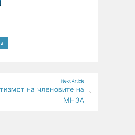
ја
Next Article
тизмот на членовите на
МНЗА