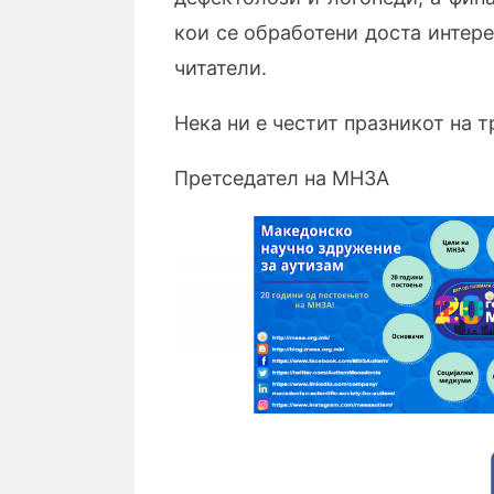
кои се обработени доста интере
читатели.
Нека ни е честит празникот на т
Претседател на МНЗА