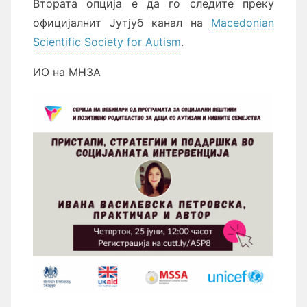
Втората опција е да го следите преку
официјалнит Јутјуб канал на
Macedonian
Scientific Society for Autism
.
ИО на МНЗА