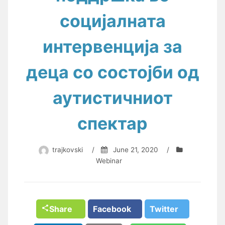
социјалната
интервенција за
деца со состојби од
аутистичниот
спектар
trajkovski
/
June 21, 2020
/
Webinar
Share
Facebook
Twitter