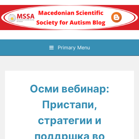
Skip
to
content
Блог на
Primary Menu
Македонското научно
здружение за
Осми вебинар:
аутизам
Пристапи,
стратегии и
поддршка во