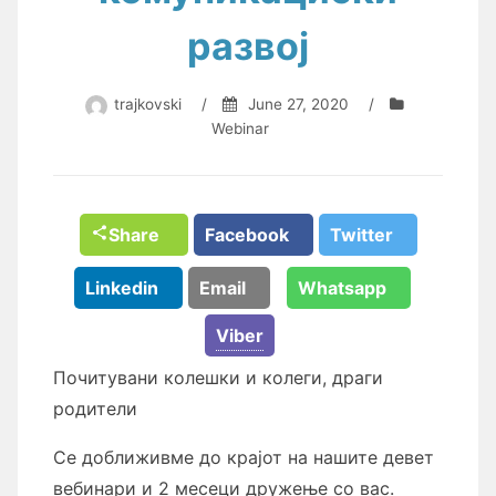
развој
trajkovski
/
June 27, 2020
/
Webinar
Share
Facebook
Twitter
Linkedin
Email
Whatsapp
Viber
Почитувани колешки и колеги, драги
родители
Се доближивме до крајот на нашите девет
вебинари и 2 месеци дружење со вас.