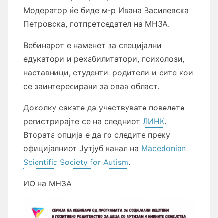
Модератор ќе биде м-р Ивана Василевска
Петровска, потпретседател на МНЗА.
Вебинарот е наменет за специјални
едукатори и рехабилитатори, психолози,
наставници, студенти, родители и сите кои
се заинтересирани за оваа област.
Доколку сакате да учествувате повелете
регистрирајте се на следниот
ЛИНК
.
Втората опција е да го следите преку
официјалниот Јутјуб канал на
Macedonian
Scientific Society for Autism
.
ИО на МНЗА