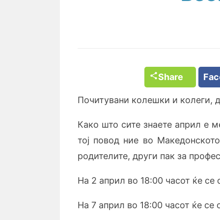
Share
Fa
Почитувани колешки и колеги, д
Како што сите знаете април е 
тој повод ние во Македонскот
родителите, други пак за профе
На 2 април во 18:00 часот ќе с
На 7 април во 18:00 часот ќе с