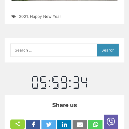
2021
,
Happy New Year
Search
for:
Share us