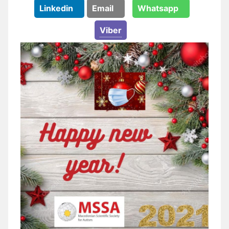
Linkedin
Email
Whatsapp
Viber