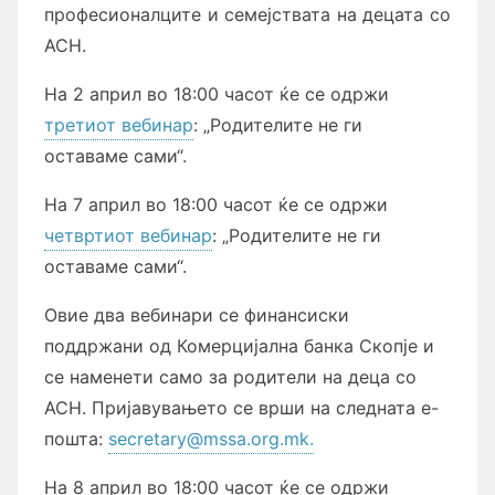
професионалците и семејствата на децата со
АСН.
На 2 април во 18:00 часот ќе се одржи
третиот вебинар
: „Родителите не ги
оставаме сами“.
На 7 април во 18:00 часот ќе се одржи
четвртиот вебинар
: „Родителите не ги
оставаме сами“.
Овие два вебинари се финансиски
поддржани од Комерцијална банка Скопје и
се наменети само за родители на деца со
АСН. Пријавувањето се врши на следната е-
пошта:
secretary@mssa.org.mk.
На 8 април во 18:00 часот ќе се одржи