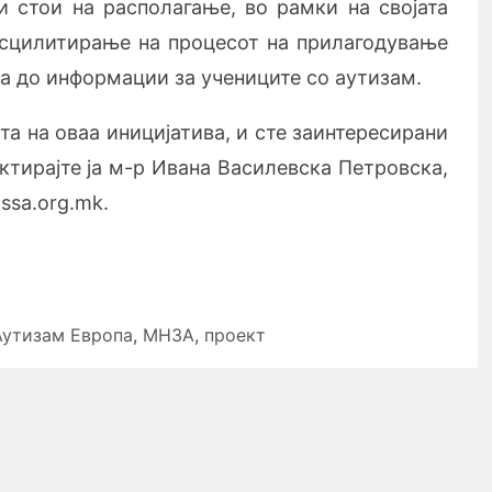
 стои на располагање, во рамки на својата
асцилитирање на процесот на прилагодување
та до информации за учениците со аутизам.
та на оваа иницијатива, и сте заинтересирани
ктирајте ја м-р Ивана Василевска Петровска,
ssa.org.mk.
Аутизам Европа
,
МНЗА
,
проект