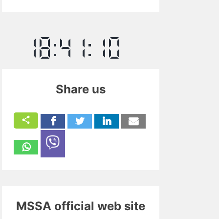
Share us
MSSA official web site