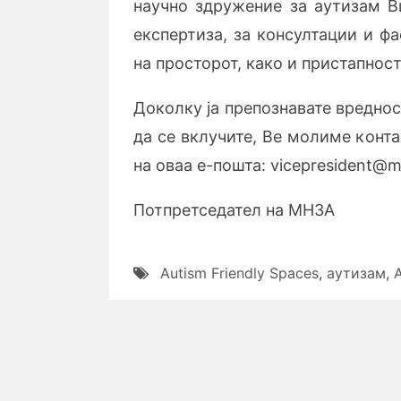
научно здружение за аутизам Ви
експертиза, за консултации и ф
на просторот, како и пристапнос
Доколку ја препознавате вреднос
да се вклучите, Ве молиме конта
на оваа е-пошта: vicepresident@m
Потпретседател на МНЗА
Autism Friendly Spaces
,
аутизам
,