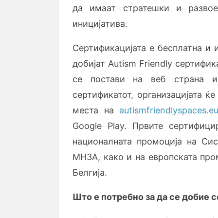
да имаат стратешки и развое
иницијатива.
Сертификацијата е бесплатна и 
добијат Autism Friendly сертифик
се постави на веб страна 
сертификатот, организацијата ќе
места на
autismfriendlyspaces.e
Google Play. Првите сертифиц
националната промоција на Сис
МНЗА, како и на европската пром
Белгија.
Што е потребно за да се добие 