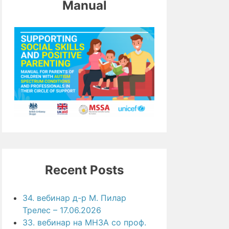
Manual
Recent Posts
34. вебинар д-р М. Пилар
Трелес – 17.06.2026
33. вебинар на МНЗА со проф.