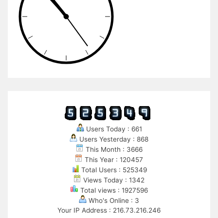
Users Today : 661
Users Yesterday : 868
This Month : 3666
This Year : 120457
Total Users : 525349
Views Today : 1342
Total views : 1927596
Who's Online : 3
Your IP Address : 216.73.216.246