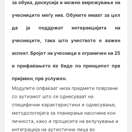
за обука, дискусија и можно вмрежување на
учесниците меѓу нив. Обуките имаат за цел
да ја поддржат интеракцијата на
учесниците, така што учеството е важен
аспект. Бројот на учесници е ограничен на 25
и прифаќањето ќе биде по принципот прв
пријавен, прв услужен.
Модулите опфаќаат низа предмети поврзани
со аутизмот што се однесуваат на
специфични карактеристики и однесување,
методологијата за планирање насочена кон
личноста, како и процесите на вклучување и
интеграција на аутистични лица во