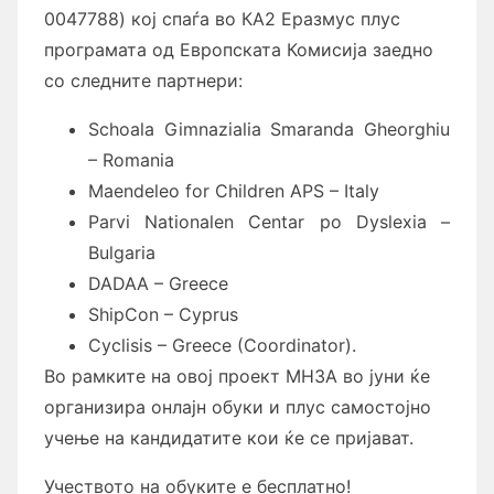
0047788) кој спаѓа во КА2 Еразмус плус
програмата од Европската Комисија заедно
со следните партнери:
Schoala Gimnazialia Smaranda Gheorghiu
– Romania
Maendeleo for Children APS – Italy
Parvi Nationalen Centar po Dyslexia –
Bulgaria
DADAA – Greece
ShipCon – Cyprus
Cyclisis – Greece (Coordinator).
Во рамките на овој проект МНЗА во јуни ќе
организира онлајн обуки и плус самостојно
учење на кандидатите кои ќе се пријават.
Учеството на обуките е бесплатно!