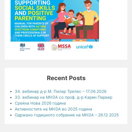
Recent Posts
34. вебинар д-р М. Пилар Трелес – 17.06.2026
33. вебинар на МНЗА со проф. д-р Карин Паркер
Среќна Нова 2026 година
Активностите на МНЗА во 2025 година
Одржано годишното собрание на МНЗА – 26.12.2025