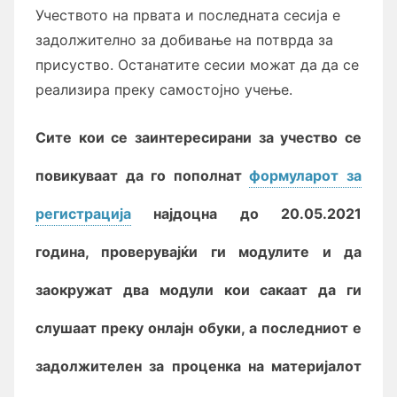
Учеството на првата и последната сесија е
задолжително за добивање на потврда за
присуство. Останатите сесии можат да да се
реализира преку самостојно учење.
Сите кои се заинтересирани за учество се
повикуваат да го пополнат
формуларот за
регистрација
најдоцна до 20.05.2021
година, проверувајќи ги модулите и да
заокружат два модули кои сакаат да ги
слушаат преку онлајн обуки
, а последниот е
задолжителен за про
ценка на материјалот