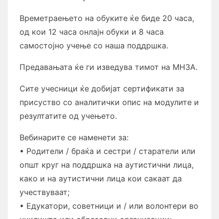
Времетраењето на обуките ќе биде 20 часа,
од кои 12 часа онлајн обуки и 8 часа
самостојно учење со наша поддршка.
Предавањата ќе ги изведува тимот на МНЗА.
Сите учесници ќе добијат сертификати за
присуство со аналитички опис на модулите и
резултатите од учењето.
Вебинарите се наменети за:
• Родители / браќа и сестри / старатели или
општ круг на поддршка на аутистични лица,
како и на аутистични лица кои сакаат да
учествуваат;
• Едукатори, советници и / или волонтери во