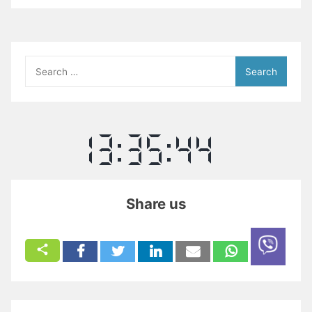
Search
for:
Share us