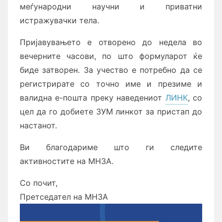
меѓународни научни и приватни
истражувачки тела.
Пријавувањето е отворено до недела во
вечерните часови, по што формуларот ќе
биде затворен. За учество е потребно да се
регистрирате со точно име и презиме и
валидна е-пошта преку наведениот
ЛИНК
, со
цел да го добиете ЗУМ линкот за пристап до
настанот.
Ви благодариме што ги следите
активностите на МНЗА.
Со почит,
Претседател на МНЗА