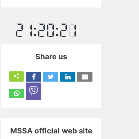
Share us
MSSA official web site