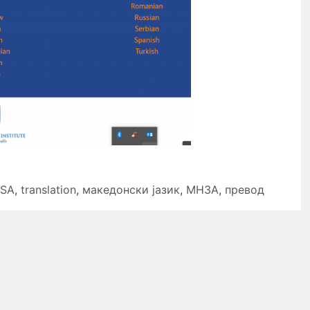
SA
,
translation
,
македонски јазик
,
МНЗА
,
превод