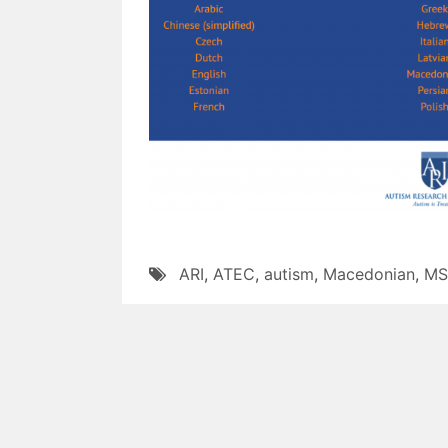
ARI
,
ATEC
,
autism
,
Macedonian
,
MS