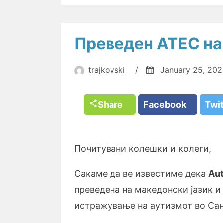
Преведен ATEC на
trajkovski
/
January 25, 202
Share
Facebook
Twi
Почитувани колешки и колеги,
Сакаме да ве известиме дека
Aut
преведена на македонски јазик и
истражување на аутизмот во Сан