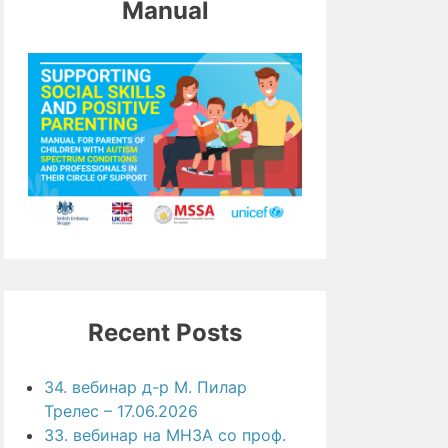
Manual
Recent Posts
34. вебинар д-р М. Пилар
Трелес – 17.06.2026
33. вебинар на МНЗА со проф.