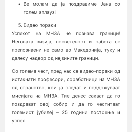
Ве молам да ја поздравиме Јана со
голем аплауз!
Видео пораки
Успехот на МНЗА не познава граници!
Неговата визија, посветеност и работа се
препознаени не само во Македонија, туку и
далеку надвор од нејзините граници.
Со голема чест, пред нас се видео-пораки од
истакнати професори, соработници на МНЗА
од странство, кои ја следат и поддржуваат
мисијата на МНЗА. Тие денес сакаат да го
поздрават овој собир и да го честитаат
големиот јубилеј – 25 години постоење и
успех.