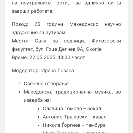
на неутралните гости, таа одлично си ја
заврши работата.
Повод: 25 години Македонско научно
здружение за аутизам
Место: Сала за седници, Филозофски
факултет, бул. Гоце Делчев 9А, Скопје
Време: 22.05.2025, 13:30 часот
Модератор: Ирена Лозана
Свечено отворање
Македонска традиционална музика, во
изведба на:
Славица Томова – вокал
Антонио Трајкоски – кавал
Никола Ѓоргиев – тамбура