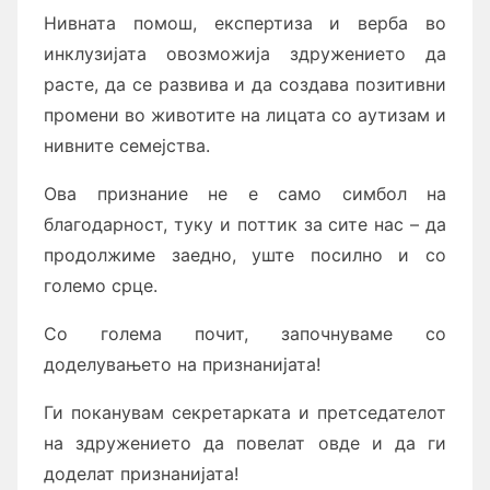
Нивната помош, експертиза и верба во
инклузијата овозможија здружението да
расте, да се развива и да создава позитивни
промени во животите на лицата со аутизам и
нивните семејства.
Ова признание не е само симбол на
благодарност, туку и поттик за сите нас – да
продолжиме заедно, уште посилно и со
големо срце.
Со голема почит, започнуваме со
доделувањето на признанијата!
Ги поканувам секретарката и претседателот
на здружението да повелат овде и да ги
доделат признанијата!