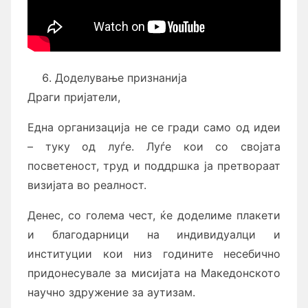
Доделување признанија
Драги пријатели,
Една организација не се гради само од идеи
– туку од луѓе. Луѓе кои со својата
посветеност, труд и поддршка ја претвораат
визијата во реалност.
Денес, со голема чест, ќе доделиме плакети
и благодарници на индивидуалци и
институции кои низ годините несебично
придонесувале за мисијата на Македонското
научно здружение за аутизам.