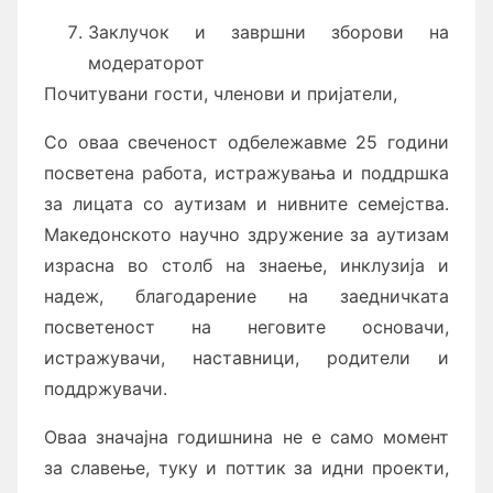
Заклучок и завршни зборови на
модераторот
Почитувани гости, членови и пријатели,
Со оваа свеченост одбележавме 25 години
посветена работа, истражувања и поддршка
за лицата со аутизам и нивните семејства.
Македонското научно здружение за аутизам
израсна во столб на знаење, инклузија и
надеж, благодарение на заедничката
посветеност на неговите основачи,
истражувачи, наставници, родители и
поддржувачи.
Оваа значајна годишнина не е само момент
за славење, туку и поттик за идни проекти,