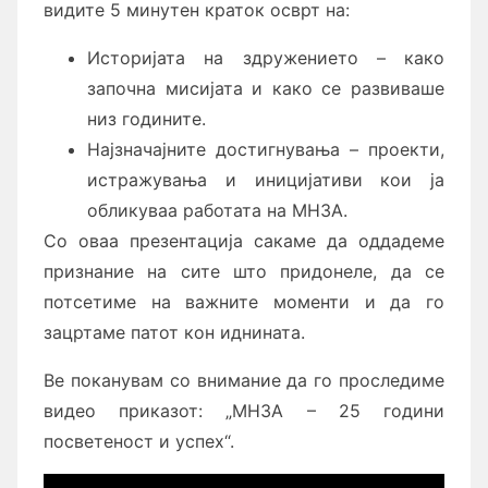
видите 5 минутен краток осврт на:
Историјата на здружението – како
започна мисијата и како се развиваше
низ годините.
Најзначајните достигнувања – проекти,
истражувања и иницијативи кои ја
обликуваа работата на МНЗА.
Со оваа презентација сакаме да оддадеме
признание на сите што придонеле, да се
потсетиме на важните моменти и да го
зацртаме патот кон иднината.
Ве поканувам со внимание да го проследиме
видео приказот: „МНЗА – 25 години
посветеност и успех“.