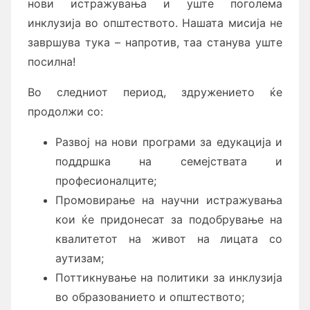
нови истражувања и уште поголема
инклузија во општеството. Нашата мисија не
завршува тука – напротив, таа станува уште
посилна!
Во следниот период, здружението ќе
продолжи со:
Развој на нови програми за едукација и
поддршка на семејствата и
професионалците;
Промовирање на научни истражувања
кои ќе придонесат за подобрување на
квалитетот на живот на лицата со
аутизам;
Поттикнување на политики за инклузија
во образованието и општеството;