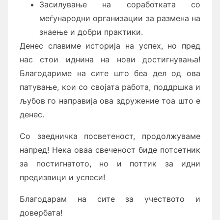
Засилување на соработката со
меѓународни организации за размена на
знаење и добри практики.
Денес славиме историја на успех, но пред
нас стои иднина на нови достигнувања!
Благодариме на сите што беа дел од ова
патување, кои со својата работа, поддршка и
љубов го направија ова здружение тоа што е
денес.
Со заедничка посветеност, продолжуваме
напред! Нека оваа свеченост биде потсетник
за постигнатото, но и поттик за идни
предизвици и успеси!
Благодарам на сите за учеството и
довербата!