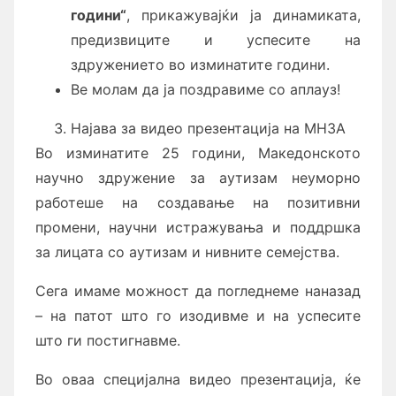
години
“
, прикажувајќи ја динамиката,
предизвиците и успесите на
здружението во изминатите години.
Ве молам да ја поздравиме со аплауз!
Најава за видео презентација на МНЗА
Во изминатите 25 години, Македонското
научно здружение за аутизам неуморно
работеше на создавање на позитивни
промени, научни истражувања и поддршка
за лицата со аутизам и нивните семејства.
Сега имаме можност да погледнеме наназад
– на патот што го изодивме и на успесите
што ги постигнавме.
Во оваа специјална видео презентација, ќе