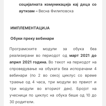
социјалната комуникација кај деца со
аутизам
–
Весна Филиповска
И
МПЛЕМЕНТАЦИЈА
Обуки преку вебинари
Програмските модули за обука беа
реализирани во периодот од
март
2021 до
април 2021 година.
Во текот на периодот на
спроведување на обуката беа испорачани 4
вебинари (по 2 во секој циклус со време
траење од 4 часа, три модули во првиот и
три модули во вториот ден). Бројот на
учесници по циклус на обука беше од 10 до
30 родители.