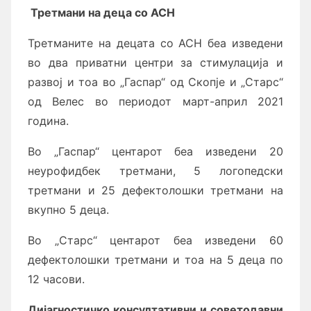
Третмани на деца со АСН
Третманите на децата со АСН беа изведени
во два приватни центри за стимулација и
развој и тоа во „Гаспар“ од Скопје и „Старс“
од Велес во периодот март-април 2021
година.
Во „Гаспар“ центарот беа изведени 20
неурофидбек третмани, 5 логопедски
третмани и 25 дефектолошки третмани на
вкупно 5 деца.
Во „Старс“ центарот беа изведени 60
дефектолошки третмани и тоа на 5 деца по
12 часови.
Дијагностичко консултативни и советодавни