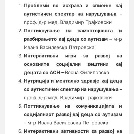
Проблеми во исхрана и спиење кај
аутистичен спектар на нарушувања
–
проф. д-р мед. Владимир Трајковски
Поттикнување на самостојноста и
разбирањето кај деца со аутизам
–
м-р
Ивана Василевска Петровска
Интерактивни игри за развој на
основните социјални вештини кај
децата со АСН
–
Весна Филиповска
Нутриција и ментално здравје кај деца
со
аутистичен спектар на
нарушувања
–
проф. д-р мед. Владимир Трајковски
Поттикнување на комуникацијата и
социјалниот развој кај деца со аутизам
–
м-р Ивана Василевска Петровска
Интерактивни активности за развој на