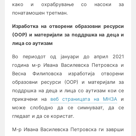
како и охрабрување со насоки за
понатамошен третман.
Изработка на отворени образовни ресурси
(ООР) и материјали за поддршка на деца и
лица со аутизам
Во периодот од јануари до април 2021
година м-р Ивана Василевска Петровска и
Весна Филиповска изработија отворени
образовни ресурси (ООР) и материјали за
поддршка на деца и лица со аутизам кои се
прикачени на
веб страницата на МНЗА
и
може слободно да се симнуваат, да се
гледаат и да се користат.
М-р Ивана Василевска Петровска ги заврши