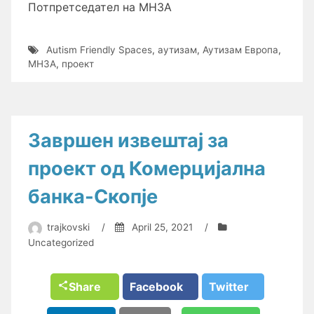
Потпретседател на МНЗА
Autism Friendly Spaces
,
аутизам
,
Аутизам Европа
,
МНЗА
,
проект
Завршен извештај за
проект од Комерцијална
банка-Скопје
trajkovski
/
April 25, 2021
/
Uncategorized
Share
Facebook
Twitter