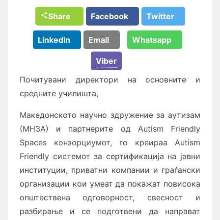
Share
Facebook
Twitter
Linkedin
Email
Whatsapp
Viber
Почитувани директори на основните и
средните училишта,
Македонското научно здружение за аутизам
(МНЗА) и партнерите од Autism Friendly
Spaces конзорциумот, го креираа Autism
Friendly системот за сертификација на јавни
институции, приватни компании и граѓански
организации кои умеат да покажат повисока
општествена одговорност, свесност и
разбирање и се подготвени да направат