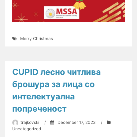
Merry Christmas
CUPID лесно читлива
брошура за лица со
интелектуална
попреченост
trajkovski
/
December 17, 2023
/
Uncategorized