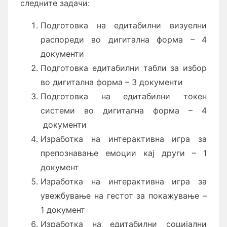
следните задачи:
Подготовка на едитабилни визуелни
распореди во дигитална форма – 4
документи
Подготовка едитабилни табли за избор
во дигитална форма – 3 документи
Подготовка на едитабилни токен
системи во дигитална форма – 4
документи
Изработка на интерактивна игра за
препознавање емоции кај други – 1
документ
Изработка на интерактивна игра за
увежбување на гестот за покажување –
1 документ
Изработка на едитабилни социјални