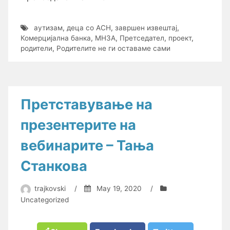
аутизам
,
деца со АСН
,
завршен извештај
,
Комерцијална банка
,
МНЗА
,
Претседател
,
проект
,
родители
,
Родителите не ги оставаме сами
Претставување на
презентерите на
вебинарите – Тања
Станкова
trajkovski
/
May 19, 2020
/
Uncategorized