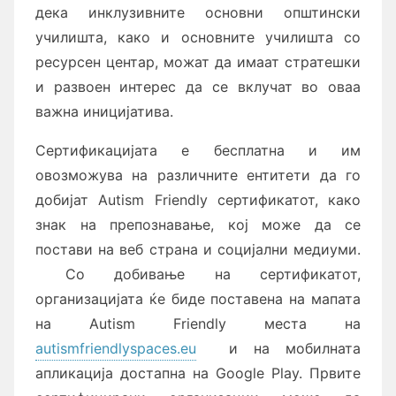
дека инклузивните основни општински
училишта, како и основните училишта со
ресурсен центар, можат да имаат стратешки
и развоен интерес да се вклучат во оваа
важна иницијатива.
Сертификацијата е бесплатна и им
овозможува на различните ентитети да го
добијат Autism Friendly сертификатот, како
знак на препознавање, кој може да се
постави на веб страна и социјални медиуми.
Со добивање на сертификатот,
организацијата ќе биде поставена на мапата
на Autism Friendly места на
autismfriendlyspaces.eu
и на мобилната
апликација достапна на Google Play. Првите