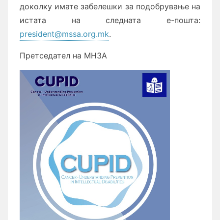
доколку имате забелешки за подобрување на
истата на следната е-пошта:
president@mssa.org.mk
.
Претседател на МНЗА