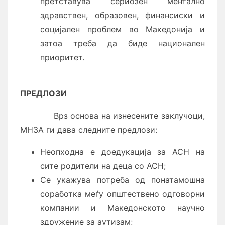
претставува сериозен ментално
здравствен, образовен, финансиски и
социјален проблем во Македонија и
затоа треба да биде национален
приоритет.
ПРЕДЛОЗИ
Врз основа на изнесените заклучоци,
МНЗА ги дава следните предлози:
Неопходна е доедукација за АСН на
сите родители на деца со АСН;
Се укажува потреба од понатамошна
соработка меѓу општествено одговорни
компании и Македонското научно
здружение за аутизам;