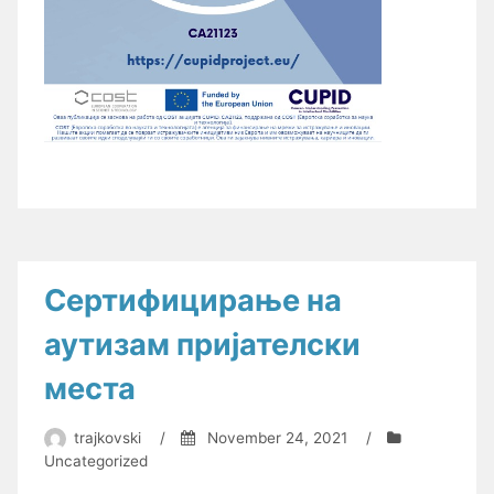
Сертифицирање на
аутизам пријателски
места
trajkovski
/
November 24, 2021
/
Uncategorized