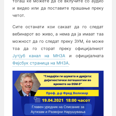
тогаш ќе можете да се вклучите со аудио
и видео или да поставите прашање преку
четот.
Сите останати кои сакаат да го следат
вебинарот во живо, а нема да ја имаат таа
можност да го следат преку ЗУМ, ќе може
тоа да го сторат преку официјалниот
Јутјуб канал на МНЗА
и официјалната
Фејсбук страница на МНЗА
.