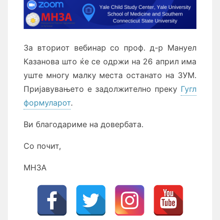
За вториот вебинар со проф. д-р Мануел
Казанова што ќе се одржи на 26 април има
уште многу малку места останато на ЗУМ.
Пријавувањето е задолжително преку
Гугл
формуларот
.
Ви благодариме на довербата.
Со почит,
МНЗА