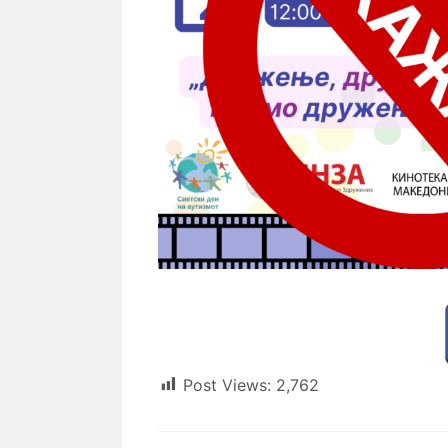
Post Views:
2,762