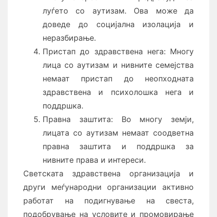
луѓето со аутизам. Ова може да
доведе до социјална изолација и
неразбирање.
Пристап до здравствена нега: Многу
лица со аутизам и нивните семејства
немаат пристап до неопходната
здравствена и психолошка нега и
поддршка.
Правна заштита: Во многу земји,
лицата со аутизам немаат соодветна
правна заштита и поддршка за
нивните права и интереси.
Светската здравствена организација и
други меѓународни организации активно
работат на подигнување на свеста,
подобрување на условите и промовирање