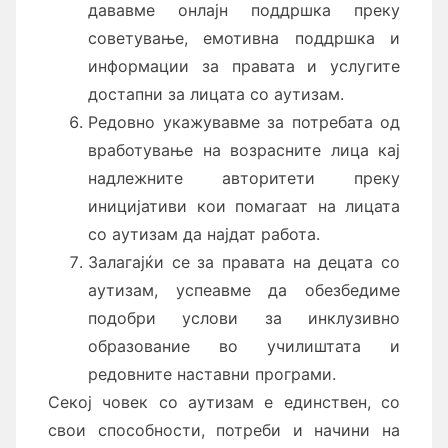
дававме онлајн поддршка преку
советување, емотивна поддршка и
информации за правата и услугите
достапни за лицата со аутизам.
Редовно укажувавме за потребата од
вработување на возрасните лица кај
надлежните авторитети преку
иницијативи кои помагаат на лицата
со аутизам да најдат работа.
Залагајќи се за правата на децата со
аутизам, успеавме да обезбедиме
подобри услови за инклузивно
образование во училиштата и
редовните наставни програми.
Секој човек со аутизам е единствен, со
свои способности, потреби и начини на