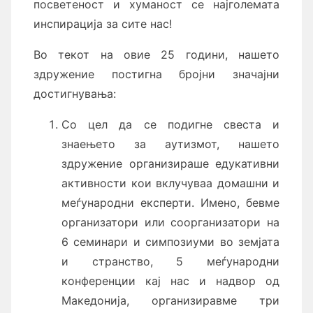
посветеност и хуманост се најголемата
инспирација за сите нас!
Во текот на овие 25 години, нашето
здружение постигна бројни значајни
достигнувања:
Со цел да се подигне свеста и
знаењето за аутизмот, нашето
здружение организираше едукативни
активности кои вклучуваа домашни и
меѓународни експерти. Имено, бевме
организатори или соорганизатори на
6 семинари и симпозиуми во земјата
и странство, 5 меѓународни
конференции кај нас и надвор од
Македонија, организиравме три