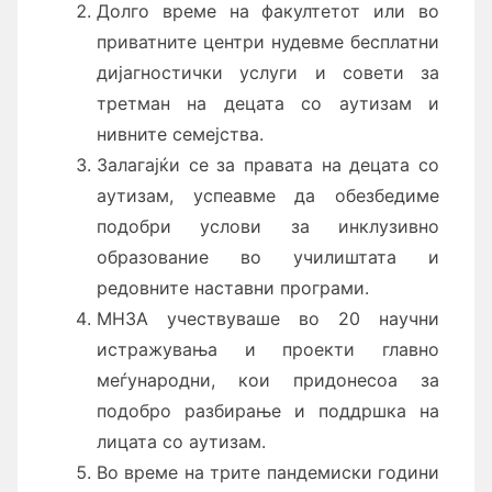
Долго време на факултетот или во
приватните центри нудевме бесплатни
дијагностички услуги и совети за
третман на децата со аутизам и
нивните семејства.
Залагајќи се за правата на децата со
аутизам, успеавме да обезбедиме
подобри услови за инклузивно
образование во училиштата и
редовните наставни програми.
МНЗА учествуваше во 20 научни
истражувања и проекти главно
меѓународни, кои придонесоа за
подобро разбирање и поддршка на
лицата со аутизам.
Во време на трите пандемиски години