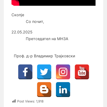
Скопје
Со почит,
22.05.2025
Претседател на МНЗА
Проф. д-р Владимир Трајковски
Post Views:
1,918