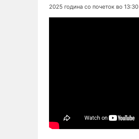
2025 година со почеток во
13:30