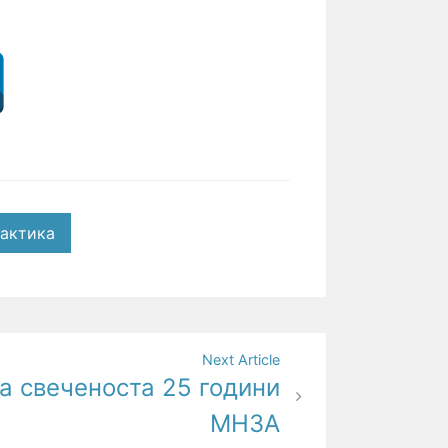
актика
Next Article
а свеченоста 25 години
МНЗА