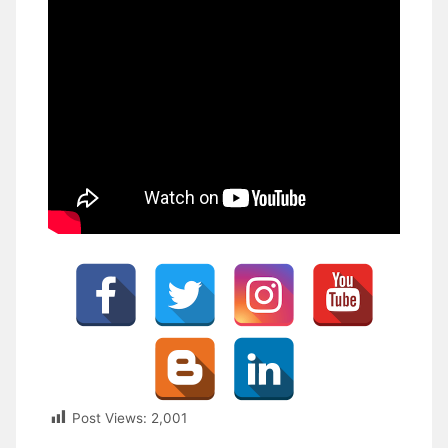
Post Views:
2,001