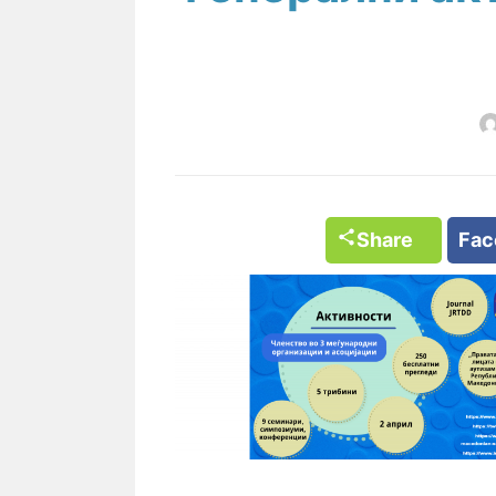
Share
Fa