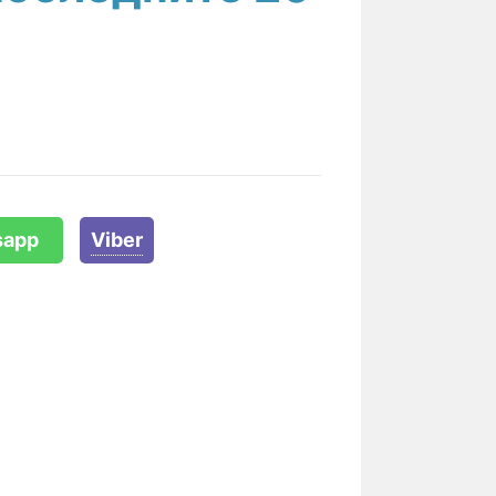
sapp
Viber