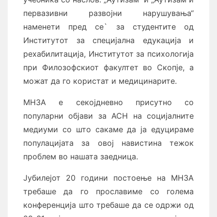
первазивни развојни нарушувања“
наменети пред се` за студентите од
Институтот за специјална едукација и
рехабилитација, Институтот за психологија
при Филозофскиот факултет во Скопје, а
можат да го користат и медицинарите.
МНЗА е секојдневно присутно со
популарни објави за АСН на социјалните
медиуми со што сакаме да ја едуцираме
популацијата за овој навистина тежок
проблем во нашата заедница.
Јубилејот 20 години постоење на МНЗА
требаше да го прославиме со голема
конференција што требаше да се одржи од