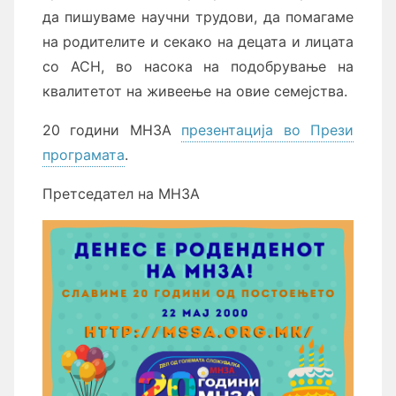
да пишуваме научни трудови, да помагаме
на родителите и секако на децата и лицата
со АСН, во насока на подобрување на
квалитетот на живеење на овие семејства.
20 години МНЗА
презентација во Прези
програмата
.
Претседател на МНЗА