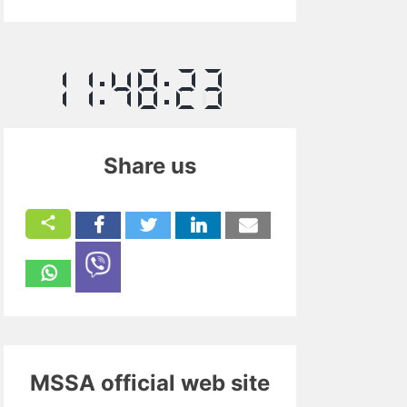
Share us
MSSA official web site