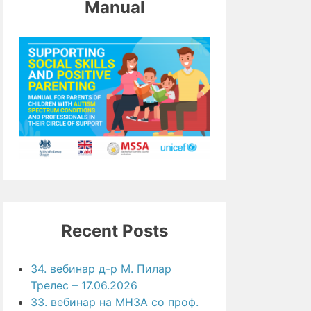
Manual
Recent Posts
34. вебинар д-р М. Пилар
Трелес – 17.06.2026
33. вебинар на МНЗА со проф.