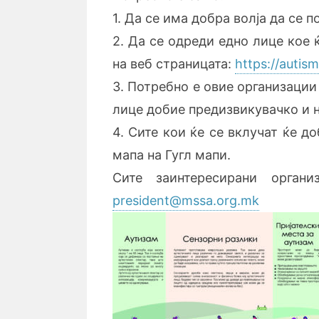
1. Да се има добра волја да се п
2. Да се одреди едно лице кое 
на веб страницата:
https://autis
3. Потребно е овие организаци
лице добие предизвикувачко и 
4. Сите кои ќе се вклучат ќе д
мапа на Гугл мапи.
Сите заинтересирани орган
president@mssa.org.mk