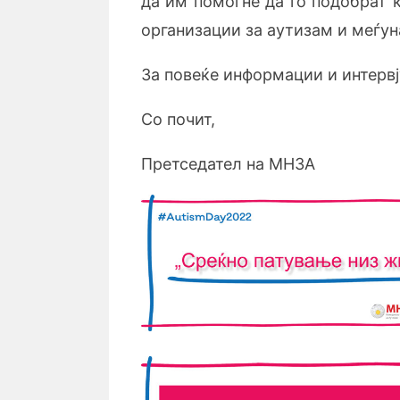
да им помогне да го подобрат 
организации за аутизам и меѓун
За повеќе информации и интервј
Со почит,
Претседател на МНЗА