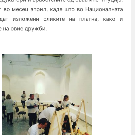
 во месец април, каде што во Националната
идат изложени сликите на платна, како и
е на овие дружби.