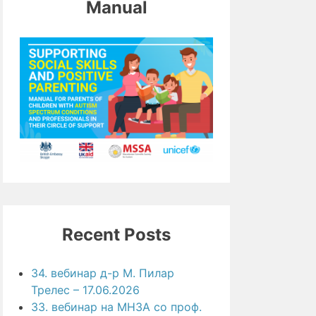
Manual
Recent Posts
34. вебинар д-р М. Пилар
Трелес – 17.06.2026
33. вебинар на МНЗА со проф.