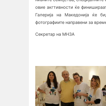
овие акгтивности ќе финишираат
Галерија на Македонија ќе б
фотографиите направени за врем
Секретар на МНЗА