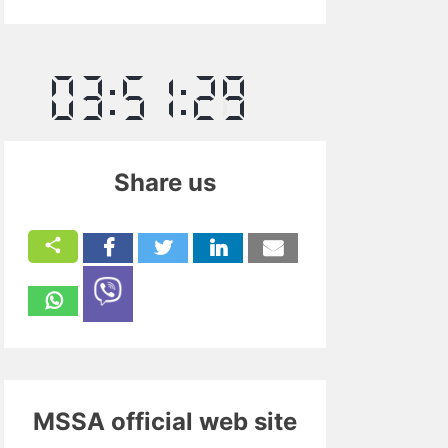
Share us
MSSA official web site