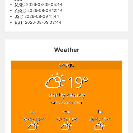
MSK
:
2026-08-09 05:44
AEST
:
2026-08-09 12:44
JST
:
2026-08-09 11:44
BST
:
2026-08-09 03:44
Weather
SKOPJE,
19°
partly cloudy
04:58
20:11 CEST
tue
wed
thu
24
/ 13
27
/ 13
29
/ 15
°C
°C
°C
°C
°C
°C