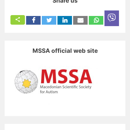
Share us
MSSA official web site