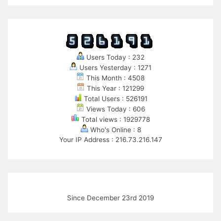
Users Today : 232
Users Yesterday : 1271
This Month : 4508
This Year : 121299
Total Users : 526191
Views Today : 606
Total views : 1929778
Who's Online : 8
Your IP Address : 216.73.216.147
Since December 23rd 2019