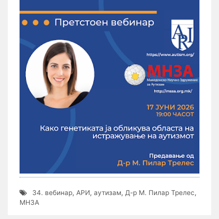
34. вебинар
,
АРИ
,
аутизам
,
Д-р М. Пилар Трелес
,
МНЗА