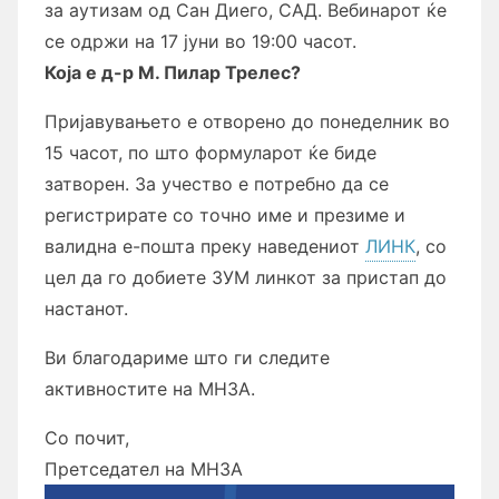
за аутизам од Сан Диего, САД. Вебинарот ќе
се одржи на 17 јуни во 19:00 часот.
Која е д-р
М. Пилар Трелес
?
Пријавувањето е отворено до понеделник во
15 часот, по што формуларот ќе биде
затворен. За учество е потребно да се
регистрирате со точно име и презиме и
валидна е-пошта преку наведениот
ЛИНК
, со
цел да го добиете ЗУМ линкот за пристап до
настанот.
Ви благодариме што ги следите
активностите на МНЗА.
Со почит,
Претседател на МНЗА