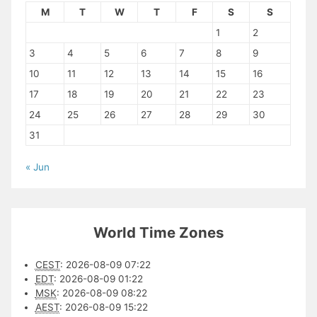
M
T
W
T
F
S
S
1
2
3
4
5
6
7
8
9
10
11
12
13
14
15
16
17
18
19
20
21
22
23
24
25
26
27
28
29
30
31
« Jun
World Time Zones
CEST
:
2026-08-09 07:22
EDT
:
2026-08-09 01:22
MSK
:
2026-08-09 08:22
AEST
:
2026-08-09 15:22