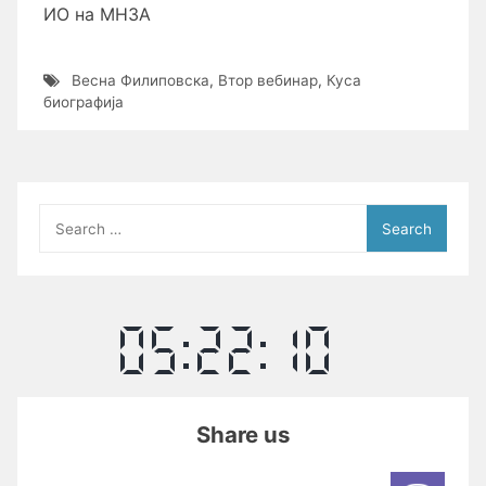
ИО на МНЗА
Весна Филиповска
,
Втор вебинар
,
Куса
биографија
Search
for:
Share us