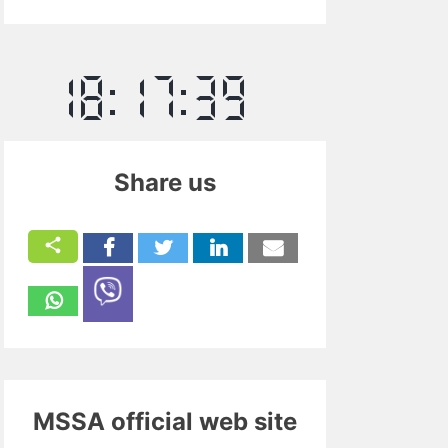
Share us
MSSA official web site