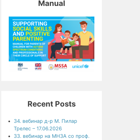
Manual
Recent Posts
34. вебинар д-р М. Пилар
Трелес – 17.06.2026
33. вебинар на МНЗА со проф.