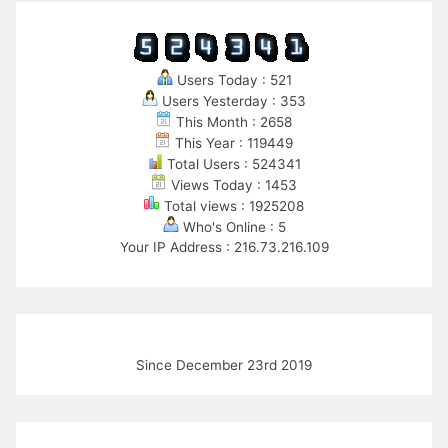
Users Today : 521
Users Yesterday : 353
This Month : 2658
This Year : 119449
Total Users : 524341
Views Today : 1453
Total views : 1925208
Who's Online : 5
Your IP Address : 216.73.216.109
Since December 23rd 2019