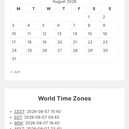
August 2026
M
T
W
T
F
S
S
1
2
3
4
5
6
7
8
9
10
11
12
13
14
15
16
17
18
19
20
21
22
23
24
25
26
27
28
29
30
31
« Jun
World Time Zones
CEST
:
2026-08-07 15:40
EDT
:
2026-08-07 09:40
MSK
:
2026-08-07 16:40
AEST
:
2026-08-07 23:40