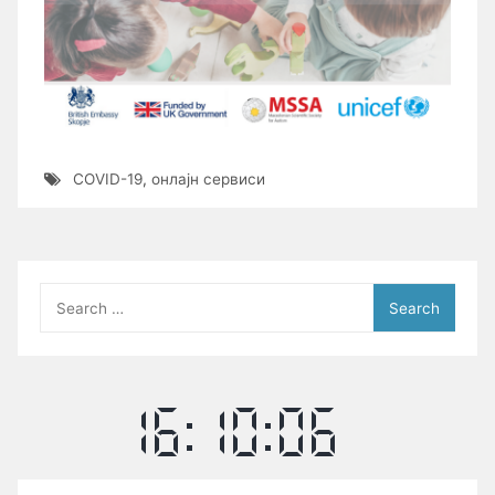
COVID-19
,
онлајн сервиси
Search
for: