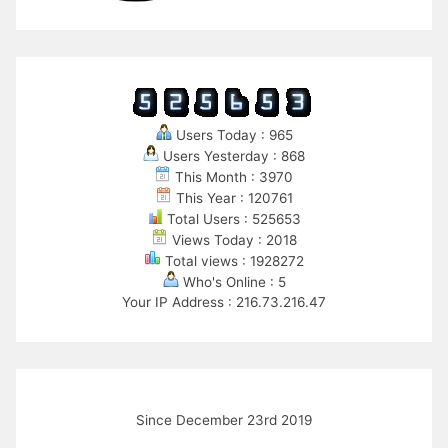
Users Today : 965
Users Yesterday : 868
This Month : 3970
This Year : 120761
Total Users : 525653
Views Today : 2018
Total views : 1928272
Who's Online : 5
Your IP Address : 216.73.216.47
Since December 23rd 2019