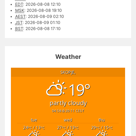
EDT
:
2026-08-08 12:10
MSK
:
2026-08-08 19:10
AEST
:
2026-08-09 02:10
JST
:
2026-08-09 01:10
BST
:
2026-08-08 17:10
Weather
SKOPJE,
19°
partly cloudy
04:58
20:11 CEST
tue
wed
thu
24
/ 13
27
/ 13
29
/ 15
°C
°C
°C
°C
°C
°C