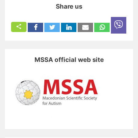
Share us
MSSA official web site