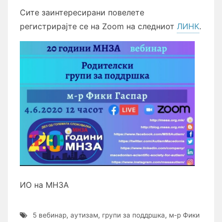
Сите заинтересирани повелете
регистрирајте се на Zoom на следниот
ЛИНК
.
ИО на МНЗА
5 вебинар
,
аутизам
,
групи за поддршка
,
м-р Фики