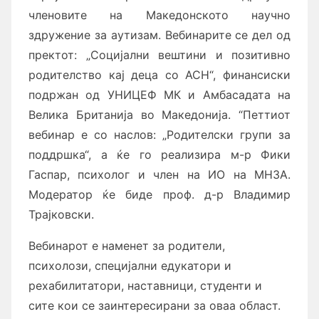
членовите на Македонското научно
здружение за аутизам. Вебинарите се дел од
пректот: „Социјални вештини и позитивно
родителство кај деца со АСН“, финансиски
подржан од УНИЦЕФ МК и Амбасадата на
Велика Британија во Македонија. “Петтиот
вебинар е со наслов: „Родителски групи за
поддршка“, а ќе го реализира м-р Фики
Гаспар, психолог и член на ИО на МНЗА.
Модератор ќе биде проф. д-р Владимир
Трајковски.
Вебинарот е наменет за родители,
психолози, специјални едукатори и
рехабилитатори, наставници, студенти и
сите кои се заинтересирани за оваа област.