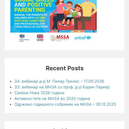
Recent Posts
34. вебинар д-р М. Пилар Трелес – 17.06.2026
33. вебинар на МНЗА со проф. д-р Карин Паркер
Среќна Нова 2026 година
Активностите на МНЗА во 2025 година
Одржано годишното собрание на МНЗА – 26.12.2025