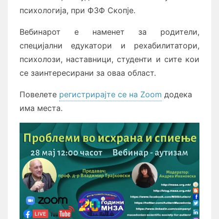
психологија, при ФЗФ Скопје.
Вебинарот е наменет за родители,
специјални едукатори и рехабилитатори,
психолози, наставници, студенти и сите кои
се заинтересирани за оваа област.
Повелете
регистрирајте се на Zoom
додека
има места.