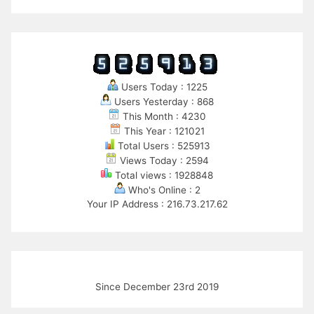
Users Today : 1225
Users Yesterday : 868
This Month : 4230
This Year : 121021
Total Users : 525913
Views Today : 2594
Total views : 1928848
Who's Online : 2
Your IP Address : 216.73.217.62
Since December 23rd 2019