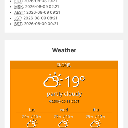
EDT
:
2026-08-08 19:21
MSK
:
2026-08-09 02:21
AEST
:
2026-08-09 09:21
JST
:
2026-08-09 08:21
BST
:
2026-08-09 00:21
Weather
SKOPJE,
19°
partly cloudy
04:58
20:11 CEST
tue
wed
thu
24
/ 13
27
/ 13
29
/ 15
°C
°C
°C
°C
°C
°C