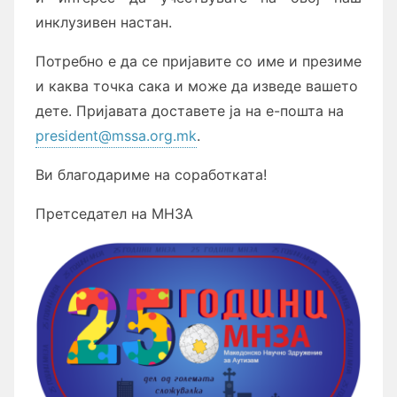
инклузивен настан.
Потребно е да се пријавите со име и презиме
и каква точка сака и може да изведе вашето
дете. Пријавата доставете ја на е-пошта на
president@mssa.org.mk
.
Ви благодариме на соработката!
Претседател на МНЗА