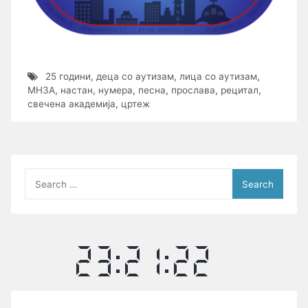
25 години
,
деца со аутизам
,
лица со аутизам
,
МНЗА
,
настан
,
нумера
,
песна
,
прослава
,
рецитал
,
свечена академија
,
цртеж
Search
for: