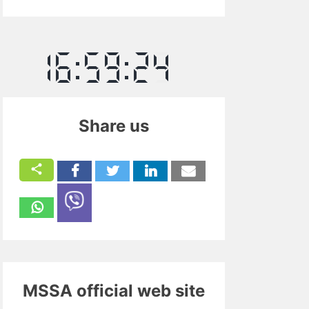
Share us
MSSA official web site