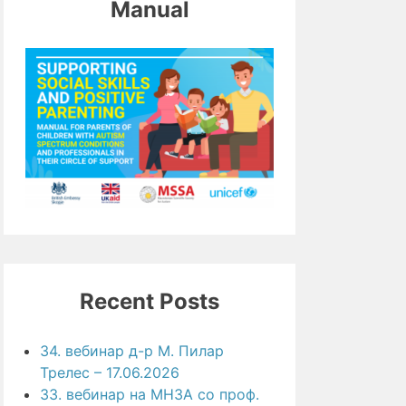
Manual
Recent Posts
34. вебинар д-р М. Пилар
Трелес – 17.06.2026
33. вебинар на МНЗА со проф.