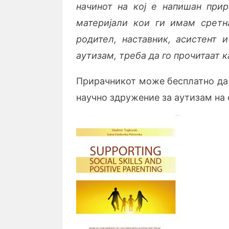
начинот на кој е напишан прир
материјали кои ги имам сретн
родител, наставник, асистент 
аутизам, треба да го прочитаат 
Прирачникот може бесплатно да 
научно здружение за аутизам на