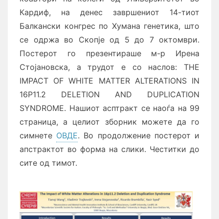
Кардиф, на денес завршениот 14-тиот
Балкански конгрес по Хумана генетика, што
се одржа во Скопје од 5 до 7 октомври.
Постерот го презентираше м-р Ирена
Стојановска, а трудот е со наслов: THE
IMPACT OF WHITE MATTER ALTERATIONS IN
16P11.2 DELETION AND DUPLICATION
SYNDROME. Нашиот асптракт се наоѓа на 99
страница, а целиот зборник можете да го
симнете
ОВДЕ
. Во продолжение постерот и
апстрактот во форма на слики. Честитки до
сите од тимот.