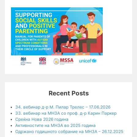
Recent Posts
34. вебинар д-р М. Пилар Трелес – 17.06.2026
33. вебинар на МНЗА со проф. д-р Карин Паркер
Среќна Нова 2026 година
Активностите на МНЗА во 2025 година
Одржано годишното собрание на МНЗА – 26.12.2025