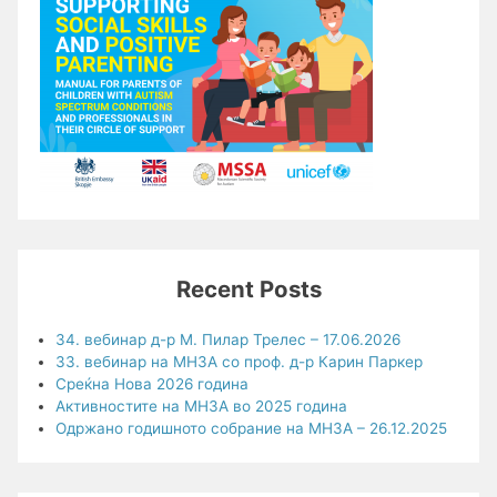
Recent Posts
34. вебинар д-р М. Пилар Трелес – 17.06.2026
33. вебинар на МНЗА со проф. д-р Карин Паркер
Среќна Нова 2026 година
Активностите на МНЗА во 2025 година
Одржано годишното собрание на МНЗА – 26.12.2025