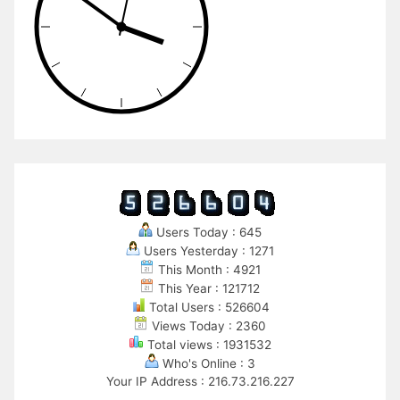
Users Today : 645
Users Yesterday : 1271
This Month : 4921
This Year : 121712
Total Users : 526604
Views Today : 2360
Total views : 1931532
Who's Online : 3
Your IP Address : 216.73.216.227