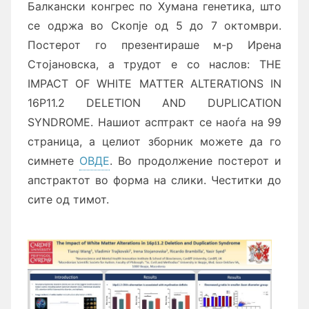
Балкански конгрес по Хумана генетика, што
се одржа во Скопје од 5 до 7 октомври.
Постерот го презентираше м-р Ирена
Стојановска, а трудот е со наслов: THE
IMPACT OF WHITE MATTER ALTERATIONS IN
16P11.2 DELETION AND DUPLICATION
SYNDROME. Нашиот асптракт се наоѓа на 99
страница, а целиот зборник можете да го
симнете
ОВДЕ
. Во продолжение постерот и
апстрактот во форма на слики. Честитки до
сите од тимот.