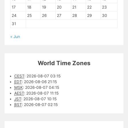
17
18
19
20
21
22
23
24
25
26
27
28
29
30
31
« Jun
World Time Zones
CEST
:
2026-08-07 03:15
EDT
:
2026-08-06 21:15
MSK
:
2026-08-07 04:15
AEST
:
2026-08-07 11:15
JST
:
2026-08-07 10:15
BST
:
2026-08-07 02:15