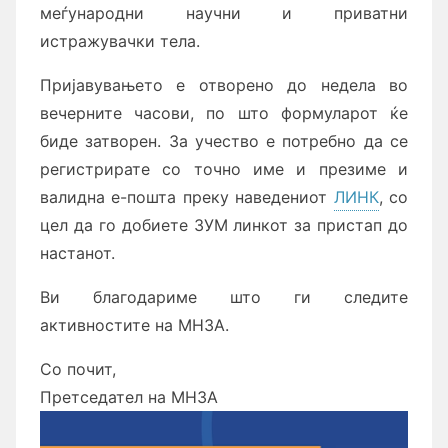
меѓународни научни и приватни
истражувачки тела.
Пријавувањето е отворено до недела во
вечерните часови, по што формуларот ќе
биде затворен. За учество е потребно да се
регистрирате со точно име и презиме и
валидна е-пошта преку наведениот
ЛИНК
, со
цел да го добиете ЗУМ линкот за пристап до
настанот.
Ви благодариме што ги следите
активностите на МНЗА.
Со почит,
Претседател на МНЗА