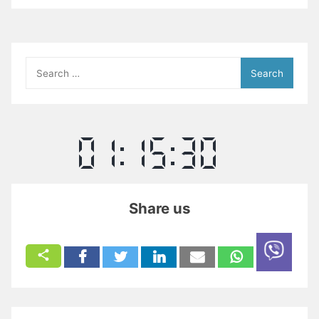
Search
for:
Share us