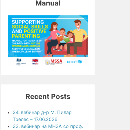
Manual
Recent Posts
34. вебинар д-р М. Пилар
Трелес – 17.06.2026
33. вебинар на МНЗА со проф.