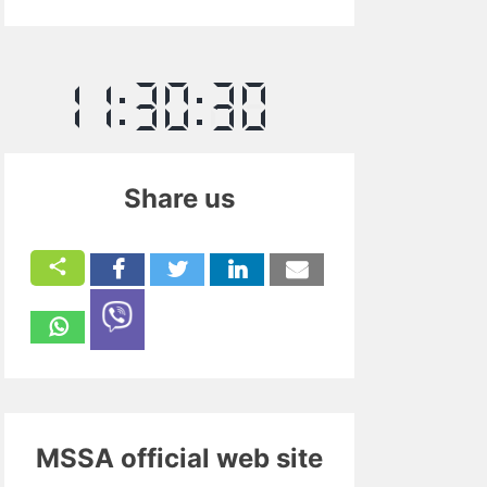
Share us
MSSA official web site