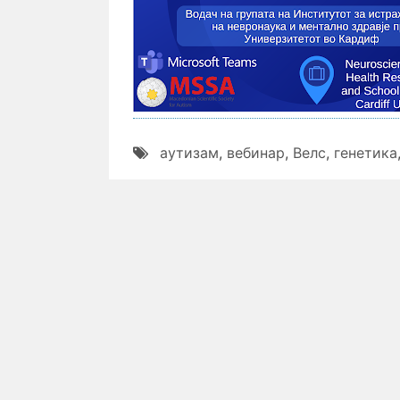
аутизам
,
вебинар
,
Велс
,
генетика