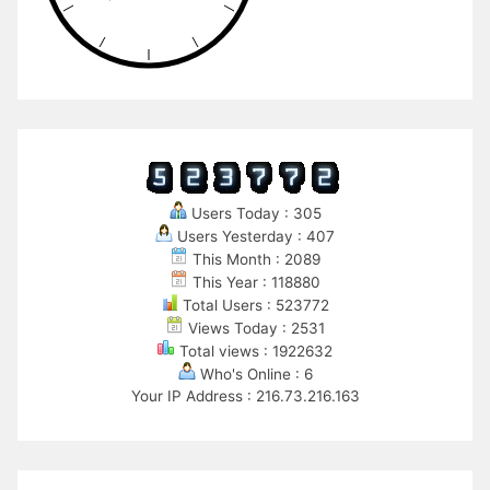
Users Today : 305
Users Yesterday : 407
This Month : 2089
This Year : 118880
Total Users : 523772
Views Today : 2531
Total views : 1922632
Who's Online : 6
Your IP Address : 216.73.216.163