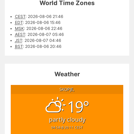
World Time Zones
CEST
:
2026-08-06 21:46
EDT
:
2026-08-06 15:46
MSK
:
2026-08-06 22:46
AEST
:
2026-08-07 05:46
JST
:
2026-08-07 04:46
BST
:
2026-08-06 20:46
Weather
SKOPJE,
19°
partly cloudy
04:58
20:11 CEST