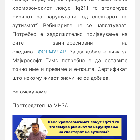
хромозомскиот локус 1q21.1 го зголемува
ризикот за нарушувања од спектарот на
аутизмот“. Вебинарите не се наплатуваат.
Потребно е задолжително пријавување на
сите заинтересирани на
следниот
ФОРМУЛАР
. За да добиете линк за
Мајкрософт Тимс потребно е да оставите
точно име и презиме и е-пошта. Сертификат
што некому живот значи не се добива.
Ве очекуваме!
Претседател на МНЗА