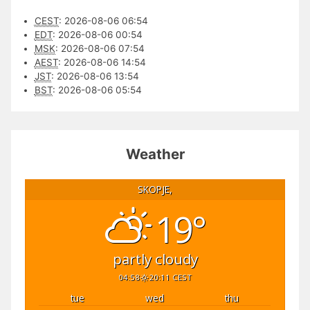
CEST
:
2026-08-06 06:54
EDT
:
2026-08-06 00:54
MSK
:
2026-08-06 07:54
AEST
:
2026-08-06 14:54
JST
:
2026-08-06 13:54
BST
:
2026-08-06 05:54
Weather
SKOPJE,
19°
partly cloudy
04:58
20:11 CEST
tue
wed
thu