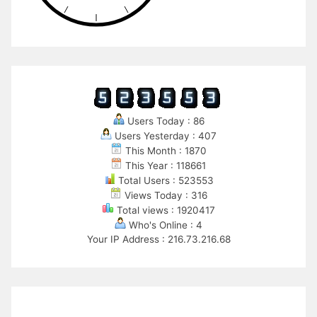
Users Today : 86
Users Yesterday : 407
This Month : 1870
This Year : 118661
Total Users : 523553
Views Today : 316
Total views : 1920417
Who's Online : 4
Your IP Address : 216.73.216.68