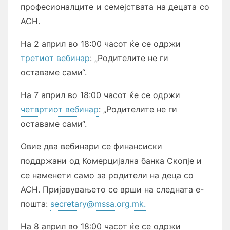
професионалците и семејствата на децата со
АСН.
На 2 април во 18:00 часот ќе се одржи
третиот вебинар
: „Родителите не ги
оставаме сами“.
На 7 април во 18:00 часот ќе се одржи
четвртиот вебинар
: „Родителите не ги
оставаме сами“.
Овие два вебинари се финансиски
поддржани од Комерцијална банка Скопје и
се наменети само за родители на деца со
АСН. Пријавувањето се врши на следната е-
пошта:
secretary@mssa.org.mk.
На 8 април во 18:00 часот ќе се одржи