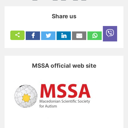
Share us
MSSA official web site