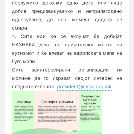
послужило доколку едно дете или лице
добие предизвикувачко и неприлагодено
однесување, до оној момент додека се
смири.
4. Сите кои ќе се вклучат ќе добијат
НАЗНАКА дека се пријателски места за
аутизмот и ќе влезат на европската мапа на
Гугл мапи.
Сите заинтересирани организации ги
молиме да го изразат својот интерес на
следната е-пошта:
president@mssa.org.mk