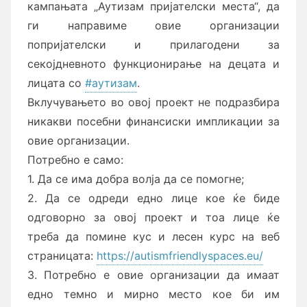
кампањата „Аутизам пријателски места“, да
ги направиме овие организации
попријателски и прилагодени за
секојдневното функционирање на децата и
лицата со
#аутизам
.
Вклучувањето во овој проект не подразбира
никакви посебни финансиски импликации за
овие организации.
Потребно е само:
1. Да се има добра волја да се помогне;
2. Да се одреди едно лице кое ќе биде
одговорно за овој проект и тоа лице ќе
треба да помине кус и лесен курс на веб
страницата:
https://autismfriendlyspaces.eu/
3. Потребно е овие организации да имаат
едно темно и мирно место кое би им