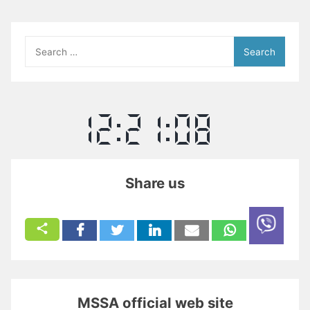
Search
for:
Share us
MSSA official web site