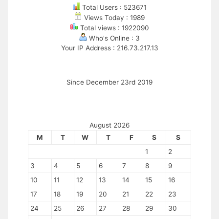
Total Users : 523671
Views Today : 1989
Total views : 1922090
Who's Online : 3
Your IP Address : 216.73.217.13
Since December 23rd 2019
August 2026
M
T
W
T
F
S
S
1
2
3
4
5
6
7
8
9
10
11
12
13
14
15
16
17
18
19
20
21
22
23
24
25
26
27
28
29
30