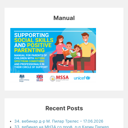
Manual
Recent Posts
34. вебинар д-р М. Пилар Трелес – 17.06.2026
33. вебинар на МНЗА со проф. д-р Карин Паркер