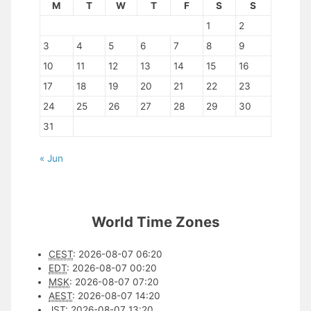
M
T
W
T
F
S
S
1
2
3
4
5
6
7
8
9
10
11
12
13
14
15
16
17
18
19
20
21
22
23
24
25
26
27
28
29
30
31
« Jun
World Time Zones
CEST
:
2026-08-07 06:20
EDT
:
2026-08-07 00:20
MSK
:
2026-08-07 07:20
AEST
:
2026-08-07 14:20
JST
:
2026-08-07 13:20