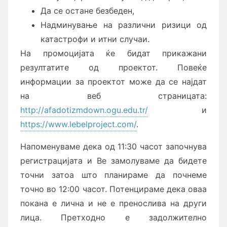
Да се остане безбеден,
Надминување на различни ризици од
катастрофи и итни случаи.
На промоцијата ќе бидат прикажани
резултатите од проектот. Повеќе
информации за проектот може да се најдат
на веб страницата:
http://afadotizmdown.ogu.edu.tr/
и
https://www.lebelproject.com/
.
Напоменуваме дека од 11:30 часот започнува
регистрацијата и Ве замолуваме да бидете
точни затоа што планираме да почнеме
точно во 12:00 часот. Потенцираме дека оваа
покана е лична и не е пренослива на други
лица. Претходно е задолжително