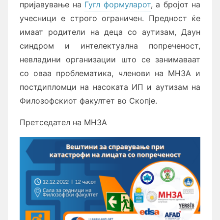
пријавување на
Гугл формуларот
, а бројот на
учесници е строго ограничен. Предност ќе
имаат родители на деца со аутизам, Даун
синдром и интелектуална попреченост,
невладини организации што се занимаваат
со оваа проблематика, членови на МНЗА и
постдипломци на насоката ИП и аутизам на
Филозофскиот факултет во Скопје.
Претседател на МНЗА