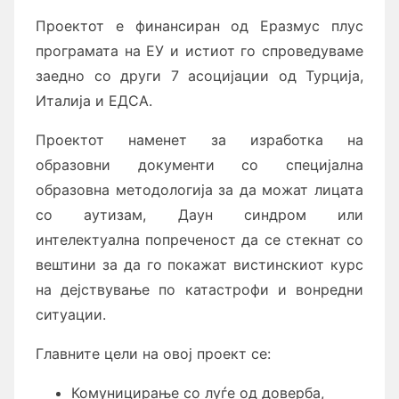
Проектот е финансиран од Еразмус плус
програмата на ЕУ и истиот го спроведуваме
заедно со други 7 асоцијации од Турција,
Италија и ЕДСА.
Проектот наменет за
изработка на
образовни документи со специјална
образовна методологија за да можат лицата
со аутизам, Даун синдром или
интелектуална попреченост да се стекнат со
вештини за да го покажат вистинскиот курс
на дејствување по катастрофи и вонредни
ситуации.
Главните цели на овој проект се:
Комуницирање со луѓе од доверба,