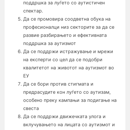
поддршка за луѓето со аутистичен
спектар.
Да се ​​промовира соодветна обука на
професионалци низ секторите за да се
развие разбирањето и ефективната
поддршка за аутизмот
Да се ​​поддржи истражување и мрежи
на експерти со цел да се подобри
квалитетот на животот на аутизмот во
ЕУ
Да се бори против стигмата и
предрасудите кон луѓето со аутизам,
особено преку кампањи за подигање на
свеста
Да се поддржи движечката улога и
вклучувањето на лицата со аутизмот и