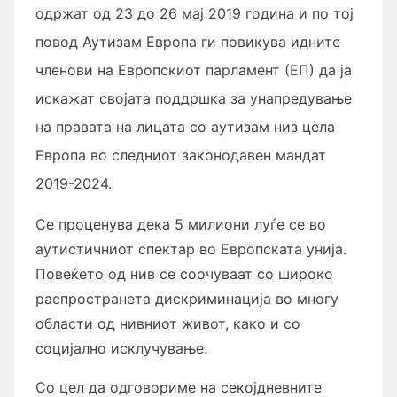
одржат од 23 до 26 мај 2019 година и по тој
повод Аутизам Европа ги повикува идните
членови на Европскиот парламент (ЕП) да ја
искажат својата поддршка за унапредување
на правата на лицата со аутизам низ цела
Европа во следниот законодавен мандат
2019-2024.
Се проценува дека 5 милиони луѓе се во
аутистичниот спектар во Европската унија.
Повеќето од нив се соочуваат со широко
распространета дискриминација во многу
области од нивниот живот, како и со
социјално исклучување.
Со цел да одговориме на секојдневните