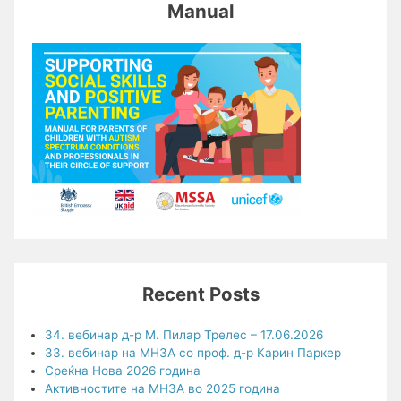
Manual
Recent Posts
34. вебинар д-р М. Пилар Трелес – 17.06.2026
33. вебинар на МНЗА со проф. д-р Карин Паркер
Среќна Нова 2026 година
Активностите на МНЗА во 2025 година