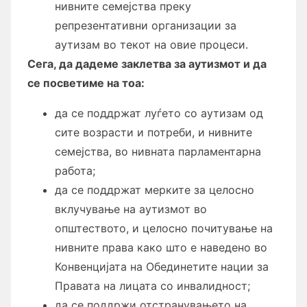
нивните семејства преку
репрезентативни организации за
аутизам во текот на овие процеси.
Сега, да дадеме заклетва за аутизмот и да
се посветиме на тоа:
да се поддржат луѓето со аутизам од
сите возрасти и потреби, и нивните
семејства, во нивнатa парламентарна
работа;
да се поддржат мерките за целосно
вклучување на аутизмот во
општеството, и целосно почитување на
нивните права како што е наведено во
Конвенцијата на Обединетите нации за
Правата на лицата со инвалидност;
да се поддржи отстранувањето на