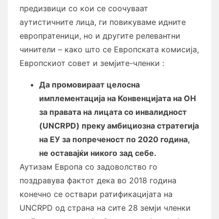
предизвици со кои се соочуваат
аутистичните лица, ги повикуваме идните
европратеници, но и другите релевантни
чинители – како што се Европската комисија,
Европскиот совет и земјите-членки :
Да промовираат целосна
имплементација на Конвенцијата на ОН
за правата на лицата со инвалидност
(UNCRPD) преку амбициозна стратегија
на ЕУ за попреченост по 2020 година,
не оставајќи никого зад себе.
Аутизам Европа со задоволство го
поздравува фактот дека во 2018 година
конечно се оствари ратификацијата на
UNCRPD од страна на сите 28 земји членки