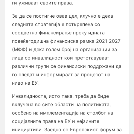
ги уживаат своите права.
За да се постигне оваа цел, клучно е дека
следната стратегија е поткрепена со
соодветно финансирање преку идната
повеќегодишна финансиска рамка 2021-2027
(МФФ) и дека голем број на организации за
лица со инвалидност кои претставуваат
различни групи се финансиски поддржани да
го следат и информираат за процесот на
ниво на ЕУ.
Инвалидноста, исто така, треба да биде
вклучена во сите области на политиката,
особено на имплементација на столбот на
социјалните права на ЕУ и нејзините
иницијативи. Заедно со Европскиот форум за