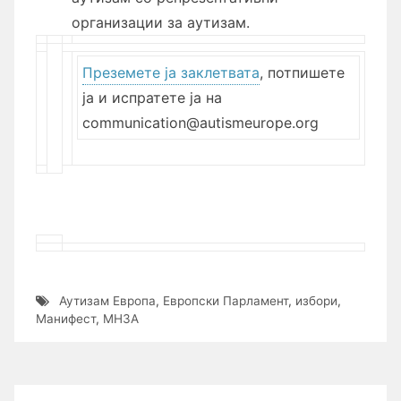
организации за аутизам.
Преземете ја заклетвата
, потпишете
ја и испратете ја на
communication@autismeurope.org
Аутизам Европа
,
Европски Парламент
,
избори
,
Манифест
,
МНЗА