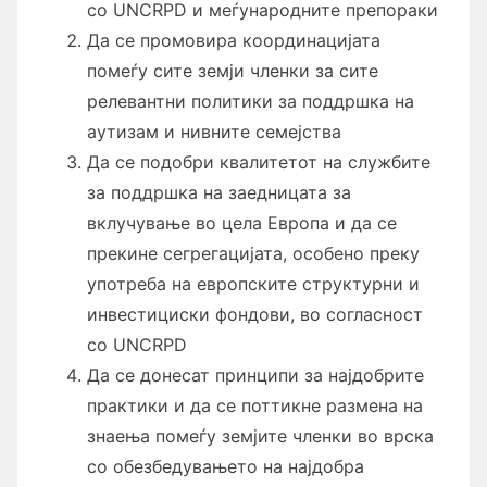
со UNCRPD и меѓународните препораки
Да се ​​промовира координацијата
помеѓу сите земји членки за сите
релевантни политики за поддршка на
аутизам и нивните семејства
Да се ​​подобри квалитетот на службите
за поддршка на заедницата за
вклучување во цела Европа и да се
прекине сегрегацијата, особено преку
употреба на европските структурни и
инвестициски фондови, во согласност
со UNCRPD
Да се ​​донесат принципи за најдобрите
практики и да се поттикне размена на
знаења помеѓу земјите членки во врска
со обезбедувањето на најдобра