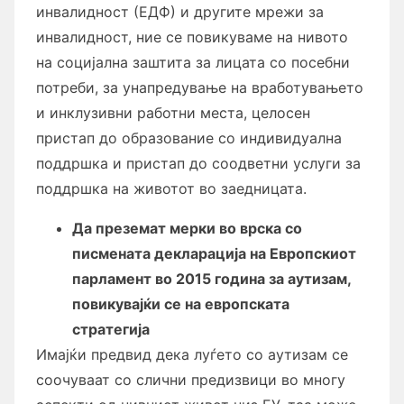
инвалидност (ЕДФ) и другите мрежи за
инвалидност, ние се повикуваме на нивото
на социјална заштита за лицата со посебни
потреби, за унапредување на вработувањето
и инклузивни работни места, целосен
пристап до образование со индивидуална
поддршка и пристап до соодветни услуги за
поддршка на животот во заедницата.
Да преземат мерки во врска со
писмената декларација на Европскиот
парламент во 2015 година за аутизам,
повикувајќи се на европската
стратегија
Имајќи предвид дека луѓето со аутизам се
соочуваат со слични предизвици во многу