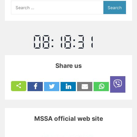
Search
for:
Share us
MSSA official web site