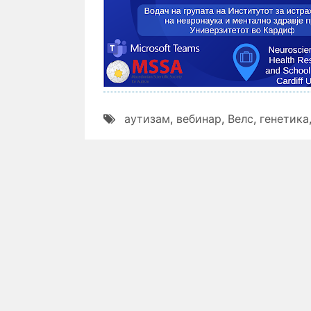
аутизам
,
вебинар
,
Велс
,
генетика