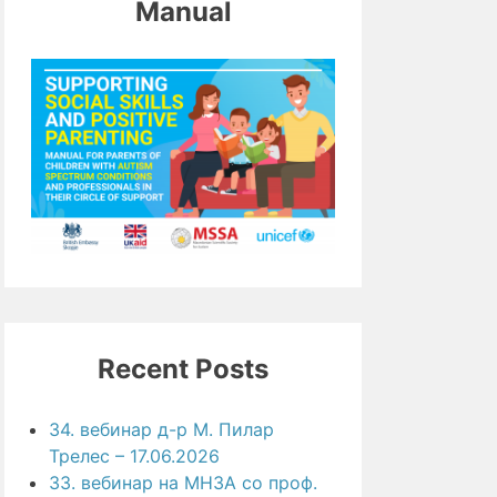
Manual
Recent Posts
34. вебинар д-р М. Пилар
Трелес – 17.06.2026
33. вебинар на МНЗА со проф.