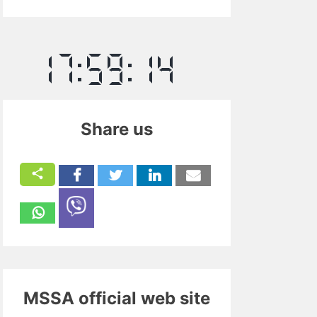
Share us
MSSA official web site