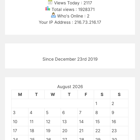
Views Today : 2117
Total views : 1928371
Who's Online : 2
Your IP Address : 216.73.216.17
Since December 23rd 2019
August 2026
M
T
W
T
F
S
S
1
2
3
4
5
6
7
8
9
10
11
12
13
14
15
16
17
18
19
20
21
22
23
24
25
26
27
28
29
30