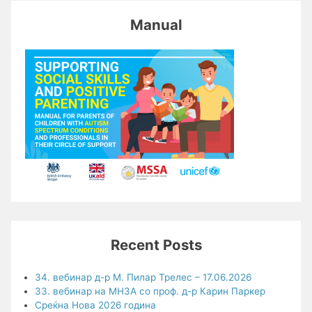
Manual
Recent Posts
34. вебинар д-р М. Пилар Трелес – 17.06.2026
33. вебинар на МНЗА со проф. д-р Карин Паркер
Среќна Нова 2026 година