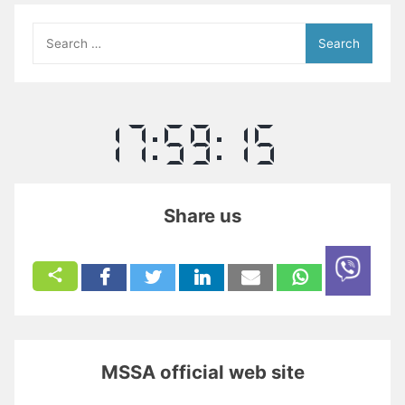
Search
for:
Share us
MSSA official web site