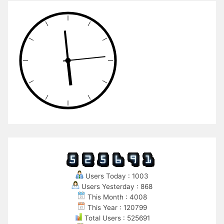
Users Today : 1003
Users Yesterday : 868
This Month : 4008
This Year : 120799
Total Users : 525691