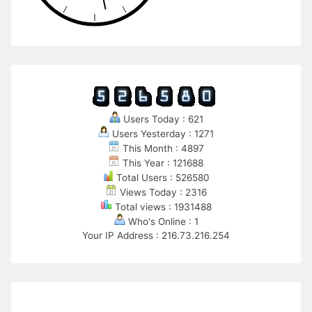
Users Today : 621
Users Yesterday : 1271
This Month : 4897
This Year : 121688
Total Users : 526580
Views Today : 2316
Total views : 1931488
Who's Online : 1
Your IP Address : 216.73.216.254