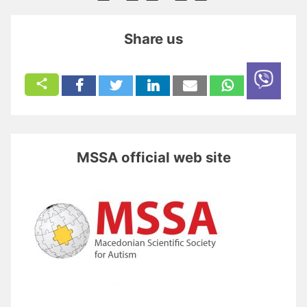
Share us
MSSA official web site