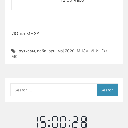
12:00 часот
ИО на МНЗА
аутизам
,
вебинари
,
мај 2020
,
МНЗА
,
УНИЦЕФ
МК
Search
for: