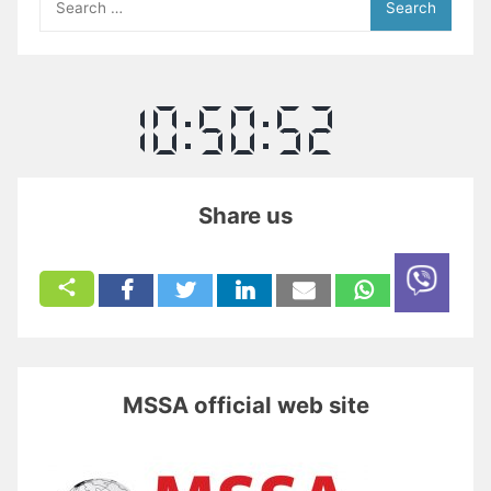
for:
Share us
MSSA official web site