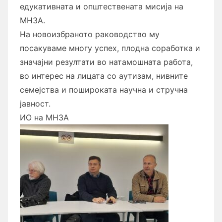
едукативната и општествената мисија на
МНЗА.
На новоизбраното раководство му
посакуваме многу успех, плодна соработка и
значајни резултати во натамошната работа,
во интерес на лицата со аутизам, нивните
семејства и пошироката научна и стручна
јавност.
ИО на МНЗА