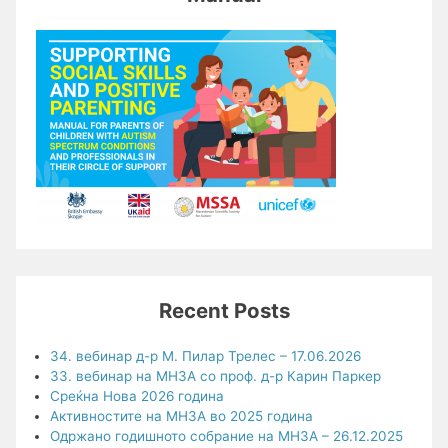
Recent Posts
34. вебинар д-р М. Пилар Трелес – 17.06.2026
33. вебинар на МНЗА со проф. д-р Карин Паркер
Среќна Нова 2026 година
Активностите на МНЗА во 2025 година
Одржано годишното собрание на МНЗА – 26.12.2025