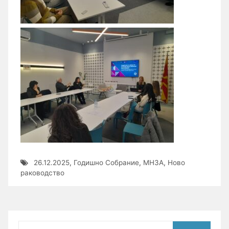
26.12.2025
,
Годишно Собрание
,
МНЗА
,
Ново
раководство
Search