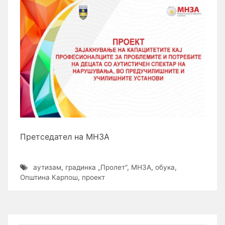
Претседател на МНЗА
аутизам
,
градинка „Пролет“
,
МНЗА
,
обука
,
Општина Карпош
,
проект