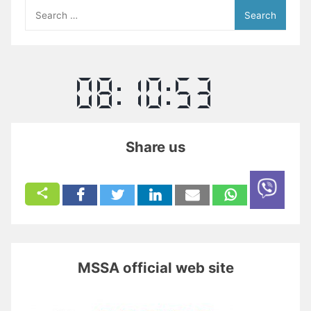
Search
for:
Share us
MSSA official web site