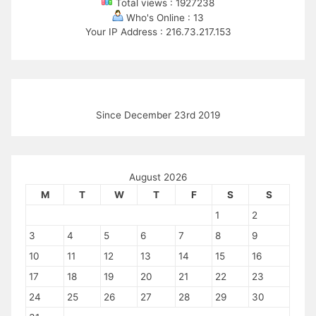
Total views : 1927238
Who's Online : 13
Your IP Address : 216.73.217.153
Since December 23rd 2019
August 2026
M
T
W
T
F
S
S
1
2
3
4
5
6
7
8
9
10
11
12
13
14
15
16
17
18
19
20
21
22
23
24
25
26
27
28
29
30