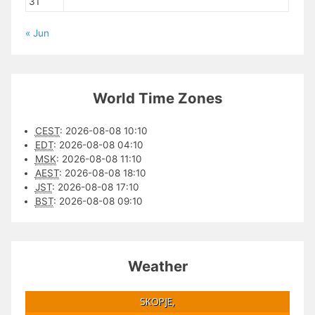
31
« Jun
World Time Zones
CEST
:
2026-08-08 10:10
EDT
:
2026-08-08 04:10
MSK
:
2026-08-08 11:10
AEST
:
2026-08-08 18:10
JST
:
2026-08-08 17:10
BST
:
2026-08-08 09:10
Weather
SKOPJE,