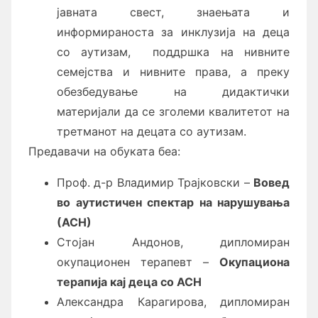
јавната свест, знаењата и
информираноста за инклузија на деца
со аутизам, поддршка на нивните
семејства и нивните права, а преку
обезбедување на дидактички
материјали да се зголеми квалитетот на
третманот на децата со аутизам.
Предавачи на обуката беа:
Проф. д-р Владимир Трајковски –
Вовед
во аутистичен спектар на нарушувања
(АСН)
Стојан Андонов, дипломиран
окупационен терапевт –
Окупациона
терапија кај деца со АСН
Александра Карагирова, дипломиран