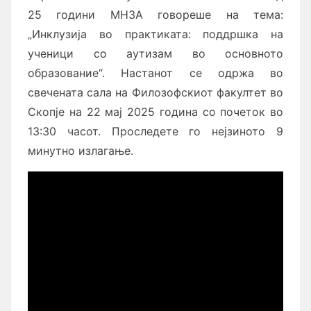
25 години МНЗА говореше на тема:
„Инклузија во практиката: поддршка на
ученици со аутизам во основното
образование“. Настанот се одржа во
свечената сала на Филозофскиот факултет во
Скопје на 22 мај 2025 година со почеток во
13:30
часот. Проследете го нејзиното 9
минутно излагање.