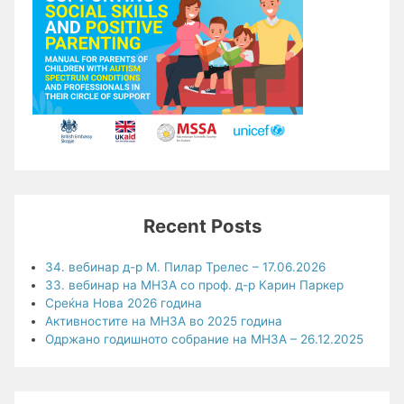
Recent Posts
34. вебинар д-р М. Пилар Трелес – 17.06.2026
33. вебинар на МНЗА со проф. д-р Карин Паркер
Среќна Нова 2026 година
Активностите на МНЗА во 2025 година
Одржано годишното собрание на МНЗА – 26.12.2025