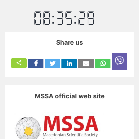
Share us
MSSA official web site