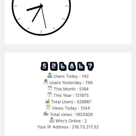
Users Today : 142
Users Yesterday : 766
This Month : 5184
This Year : 121975
Total Users : 526867
Views Today : 1244
Total views : 1933928
Who's Online : 2
Your IP Address : 216.73.217.32