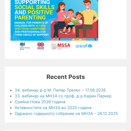
Recent Posts
34. вебинар д-р М. Пилар Трелес – 17.06.2026
33. вебинар на МНЗА со проф. д-р Карин Паркер
Среќна Нова 2026 година
Активностите на МНЗА во 2025 година
Одржано годишното собрание на МНЗА – 26.12.2025