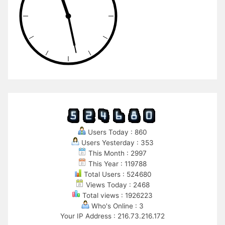
Users Today : 860
Users Yesterday : 353
This Month : 2997
This Year : 119788
Total Users : 524680
Views Today : 2468
Total views : 1926223
Who's Online : 3
Your IP Address : 216.73.216.172