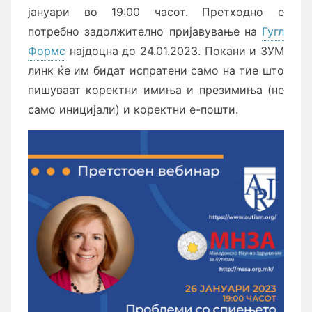
јануари во 19:00 часот. Претходно е
потребно задолжително пријавување на
Гугл
Формс
најдоцна до 24.01.2023. Покани и ЗУМ
линк ќе им бидат испратени само на тие што
пишуваат коректни имиња и презимиња (не
само иницијали) и коректни е-пошти.